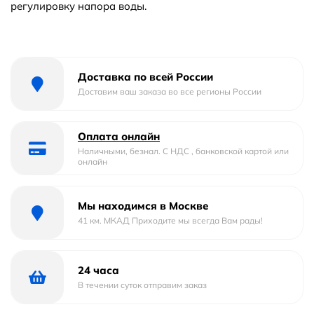
регулировку напора воды.
Доставка по всей России
Доставим ваш заказа во все регионы России
Оплата онлайн
Наличными, безнал. С НДС , банковской картой или
онлайн
Мы находимся в Москве
41 км. МКАД Приходите мы всегда Вам рады!
24 часа
В течении суток отправим заказ