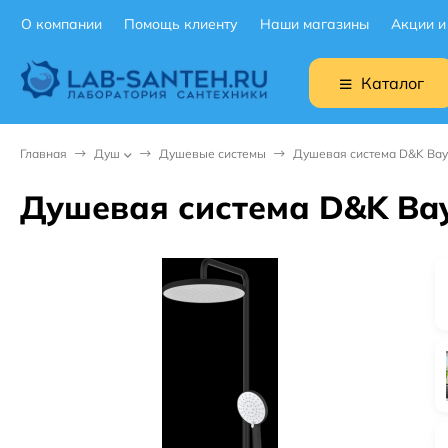
О компании
Помощь клиенту
Наши магазины
Акции и
Каталог
Главная
Душ
Душевые системы
Душевая система D&K Bay
Душевая система D&K Ba