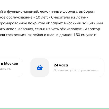
ный и функциональный, лаконичные формы с выбором
е обслуживание - 10 лет; - Смесители из латуни
е хромированное покрытие обладает высокими защитными
го использования, семьи из четырёх человек; - Аэратор
евая трехрежимная лейка и шланг длиной 150 см уже в
 в Москве
24 часа
одите мы
В течении суток отправим заказ