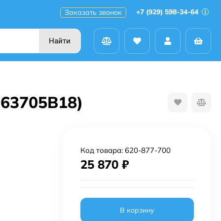
+7 (929) 598-34-64
Заказать звонок
Найти
563705B18)
Код товара:
620-877-700
25 870
₽
В корзину