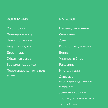
КОМПАНИЯ
КАТАЛОГ
О компании
Мебель для ванной
Помощь клиенту
Смесители
Наши магазины
Душ
Акции и скидки
Полотенцесушители
Дизайнеры
Ванны
Обратная связь
Унитазы и биде
Зеркала под заказ !
Раковины
Полотенцесушитель под
Инсталляции
заказ
Душевые
ограждения,уголки и
поддоны
Душевые кабины
Трапы, душевые лотки
Тёплый пол