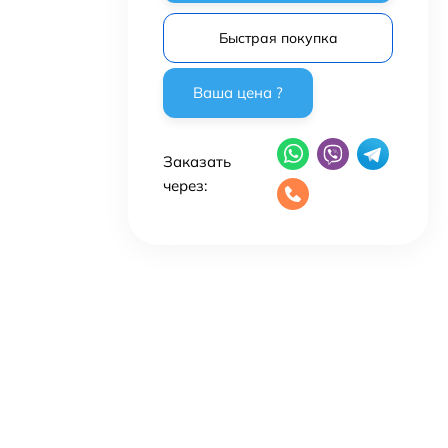
Быстрая покупка
Заказать
через: