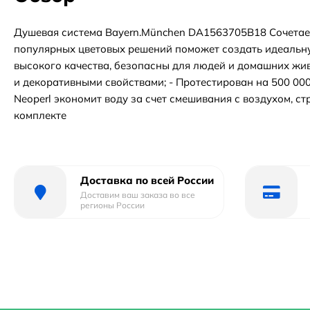
Душевая система Bayern.München DA1563705B18 Сочетае
популярных цветовых решений поможет создать идеальную
высокого качества, безопасны для людей и домашних жи
и декоративными свойствами; - Протестирован на 500 000
Neoperl экономит воду за счет смешивания с воздухом, с
комплекте
Доставка по всей России
Доставим ваш заказа во все
регионы России