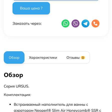
Заказать через:
Обзор
Характеристики
Отзывы
0
Обзор
Серия URSUS.
Комплектация:
Встраиваемый наполнитель для ванны с
аэратором Neoperl® Slim Air Honeycomb® SSR с