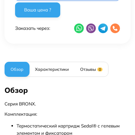
Заказать через:
Обзор
Характеристики
Отзывы
0
Обзор
Серия BRONX.
Комплектация:
Термостатический картридж Sedal® с гелевым
элементом и фиксатором