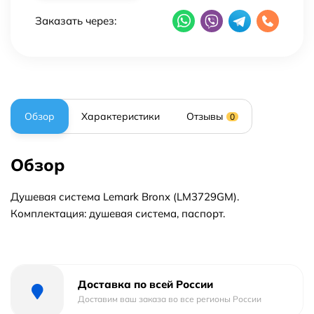
Заказать через:
Обзор
Характеристики
Отзывы
0
Обзор
Душевая система Lemark Bronx (LM3729GM).
Комплектация: душевая система, паспорт.
Доставка по всей России
Доставим ваш заказа во все регионы России