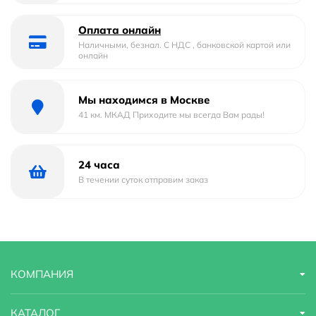
Оплата онлайн
Наличными, безнал. С НДС , банковской картой или
онлайн
Мы находимся в Москве
41 км. МКАД Приходите мы всегда Вам рады!
24 часа
В течении суток отправим заказ
КОМПАНИЯ
КАТАЛОГ