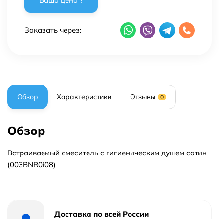
Заказать через:
Обзор
Характеристики
Отзывы
0
Обзор
Встраиваемый смеситель с гигиеническим душем сатин
(003BNR0i08)
Доставка по всей России