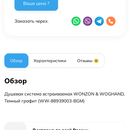
Заказать через:
Обзор
Характеристики
Отзывы
0
Обзор
Душевая система встраиваемая WONZON & WOGHAND,
Темный графит (WW-88939003-BGM)