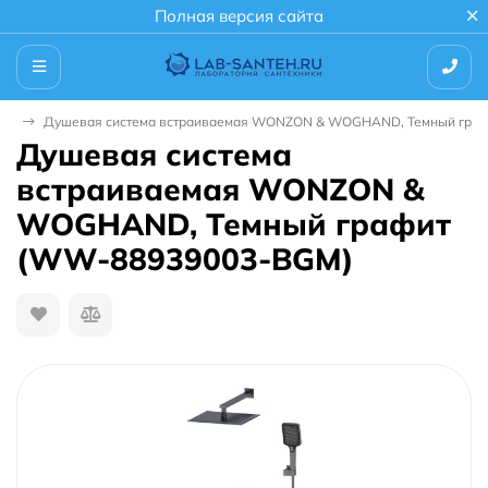
Полная версия сайта
мы
Душевая система встраиваемая WONZON & WOGHAND, Темный гра
Душевая система
встраиваемая WONZON &
WOGHAND, Темный графит
(WW-88939003-BGM)