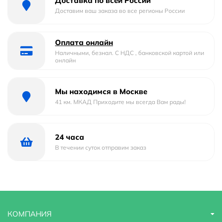
Доставка по всей России
Доставим ваш заказа во все регионы России
Оплата онлайн
Наличными, безнал. С НДС , банковской картой или
онлайн
Мы находимся в Москве
41 км. МКАД Приходите мы всегда Вам рады!
24 часа
В течении суток отправим заказ
КОМПАНИЯ