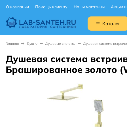
О компании
Помощь клиенту
Наши магазины
Акции и
Каталог
Главная
Душ
Душевые системы
Душевая система встраи
Душевая система встра
Брашированное золото 