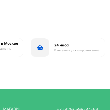
 в Москве
24 часа
одите мы
В течении суток отправим заказ
МАГАЗИН
+7 (929) 598-34-64