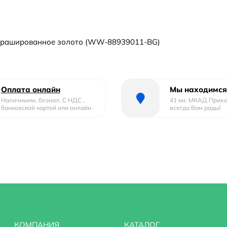
рашированное золото (WW-88939011-BG)
Оплата онлайн
Мы находимся
Наличными, безнал. С НДС ,
41 км. МКАД Прих
банковской картой или онлайн
всегда Вам рады!
КОМПАНИЯ
КАТАЛОГ