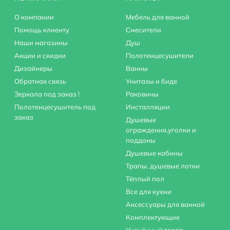
О компании
Мебель для ванной
Помощь клиенту
Смесители
Наши магазины
Душ
Акции и скидки
Полотенцесушители
Дизайнеры
Ванны
Обратная связь
Унитазы и биде
Зеркала под заказ !
Раковины
Полотенцесушитель под
Инсталляции
заказ
Душевые
ограждения,уголки и
поддоны
Душевые кабины
Трапы, душевые лотки
Тёплый пол
Все для кухни
Аксессуары для ванной
Комплектующие