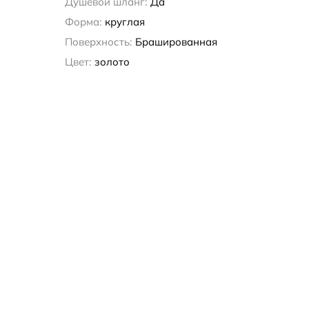
Душевой шланг:
Да
Форма:
круглая
Поверхность:
Брашированная
Цвет:
золото