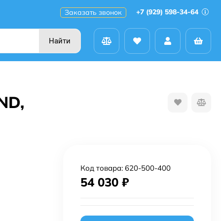
+7 (929) 598-34-64
Заказать звонок
Найти
ND,
Код товара:
620-500-400
54 030
₽