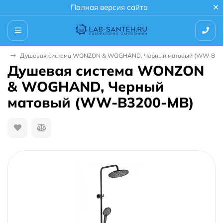
Полная версия сайта
мы
Душевая система WONZON & WOGHAND, Черный матовый (WW-B32
Душевая система WONZON
& WOGHAND, Черный
матовый (WW-B3200-MB)