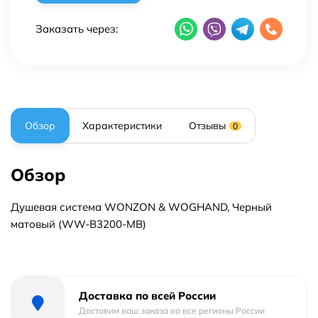
Заказать через:
Обзор
Характеристики
Отзывы
0
Обзор
Душевая система WONZON & WOGHAND, Черный
матовый (WW-B3200-MB)
Доставка по всей России
Доставим ваш заказа во все регионы России