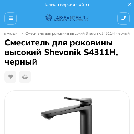
Полная версия сайта
вины-чаши
Смеситель для раковины высокий Shevanik S4311H, черный
Смеситель для раковины
высокий Shevanik S4311H,
черный