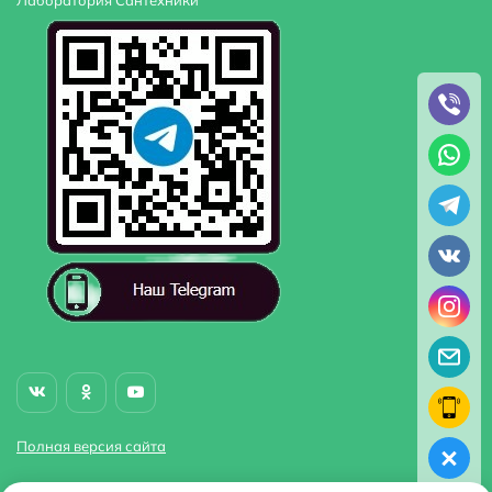
Лаборатория Сантехники
Полная версия сайта