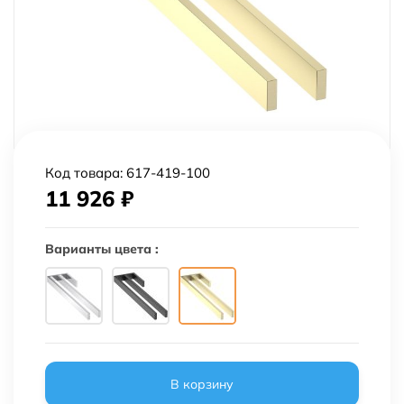
Код товара:
617-419-100
11 926
₽
Варианты цвета :
В корзину