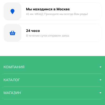
Мы находимся в Москве
41 км. МКАД Приходите мы всегда Вам рады!
24 часа
В течении суток отправим заказ
КОМПАНИЯ
КАТАЛОГ
МАГАЗИН