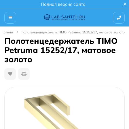
Полная версия сайта
ржатели
Полотенцедержатель TIMO Petruma 15252/17, матовое золото
Полотенцедержатель TIMO
Petruma 15252/17, матовое
золото