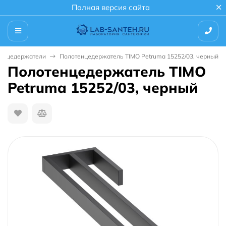
Полная версия сайта
енцедержатели
Полотенцедержатель TIMO Petruma 15252/03, черный
Полотенцедержатель TIMO
Petruma 15252/03, черный