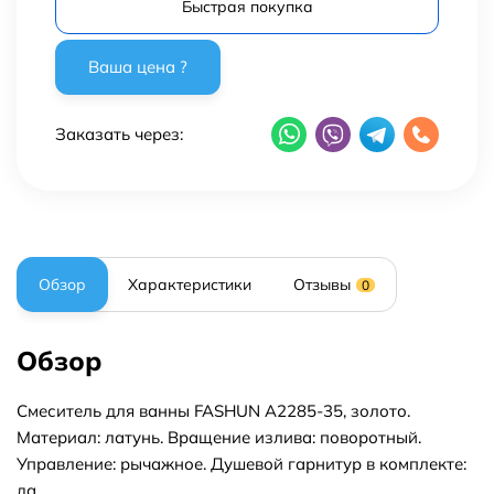
Быстрая покупка
Заказать через:
Обзор
Характеристики
Отзывы
0
Обзор
Смеситель для ванны FASHUN A2285-35, золото.
Материал: латунь. Вращение излива: поворотный.
Управление: рычажное. Душевой гарнитур в комплекте:
да.