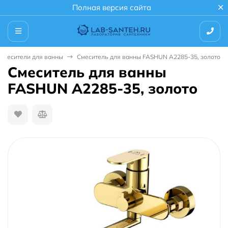
Полная версия сайта
Смесители для ванны
Смеситель для ванны FASHUN A2285-35, золото
Смеситель для ванны
FASHUN A2285-35, золото