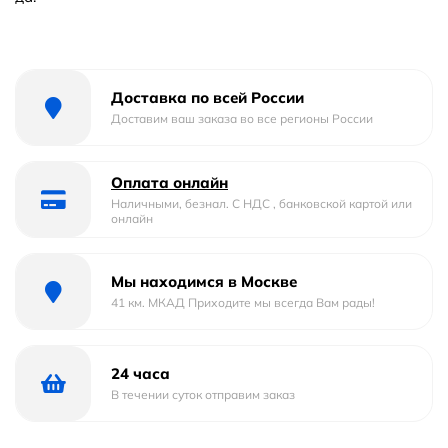
Доставка по всей России
Доставим ваш заказа во все регионы России
Оплата онлайн
Наличными, безнал. С НДС , банковской картой или
онлайн
Мы находимся в Москве
41 км. МКАД Приходите мы всегда Вам рады!
24 часа
В течении суток отправим заказ