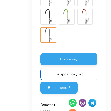
В корзину
Быстрая покупка
Заказать
через: