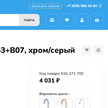
+7 (929) 598-34-64
Заказать звонок
Найти
53+B07, хром/серый
Код товара:
616-271-700
4 031
₽
Варианты цвета :