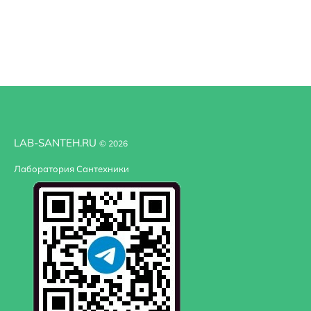
LAB-SANTEH.RU
© 2026
Лаборатория Сантехники