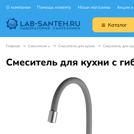
О компании
Помощь клиенту
Наши магазины
Акции и
Каталог
Главная
Смесители
Смесители для кухни
Смеситель для ку
Смеситель для кухни с г