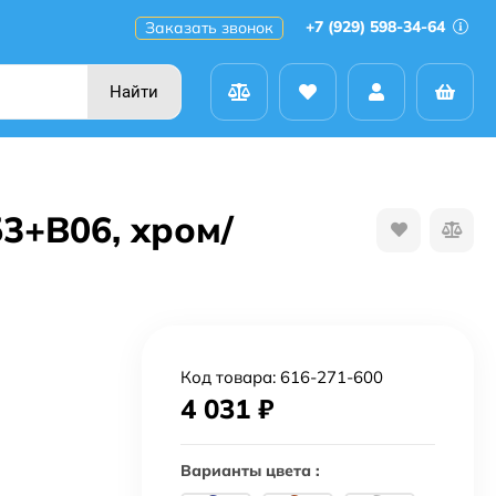
+7 (929) 598-34-64
Заказать звонок
Найти
3+B06, хром/
Код товара:
616-271-600
4 031
₽
Варианты цвета :