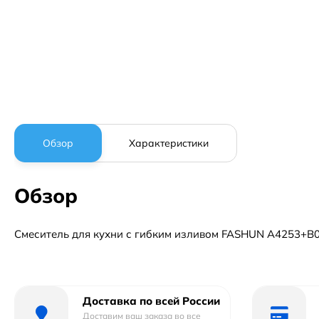
Обзор
Характеристики
Обзор
Смеситель для кухни с гибким изливом FASHUN A4253+B06,
Доставка по всей России
Доставим ваш заказа во все