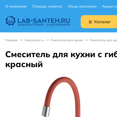
О компании
Помощь клиенту
Наши магазины
Акции и
Каталог
Главная
Смесители
Смесители для кухни
Смеситель для ку
Смеситель для кухни с г
красный