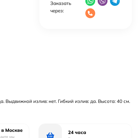
Заказать
через:
Выдвижной излив: нет. Гибкий излив: да. Высота: 40 см.
 в Москве
24 часа
одите мы