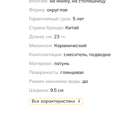
Монтаж:
на мойку, на столешницу
Форма:
округлая
Гарантийный срок:
5 лет
Страна бренда:
Китай
Длина, см:
23 —
Механизм:
Керамический
Комплектация:
смеситель, подводка
Материал:
латунь
Поверхность:
глянцевая
Режим экономии воды:
да
Ширина:
9.5 см
Все характеристики