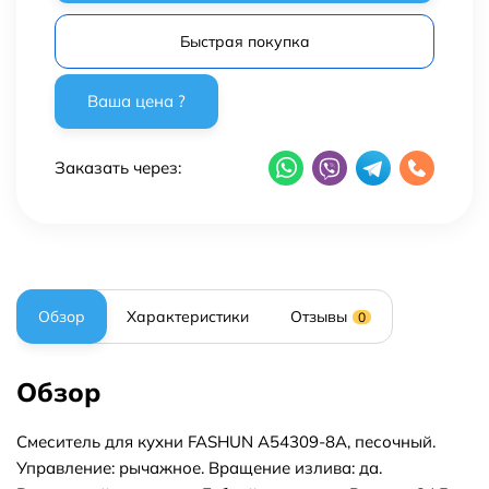
Быстрая покупка
Заказать через:
Обзор
Характеристики
Отзывы
0
Обзор
Смеситель для кухни FASHUN A54309-8A, песочный.
Управление: рычажное. Вращение излива: да.