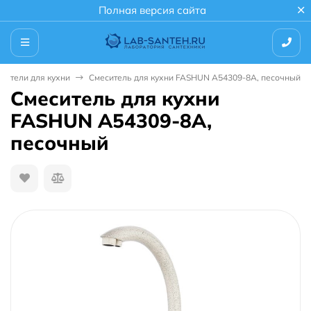
Полная версия сайта
сители для кухни
Смеситель для кухни FASHUN A54309-8A, песочный
Смеситель для кухни
FASHUN A54309-8A,
песочный