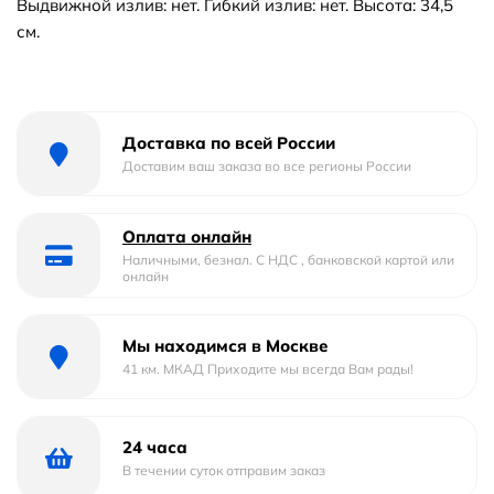
Выдвижной излив: нет. Гибкий излив: нет. Высота: 34,5
см.
Доставка по всей России
Доставим ваш заказа во все регионы России
Оплата онлайн
Наличными, безнал. С НДС , банковской картой или
онлайн
Мы находимся в Москве
41 км. МКАД Приходите мы всегда Вам рады!
24 часа
В течении суток отправим заказ