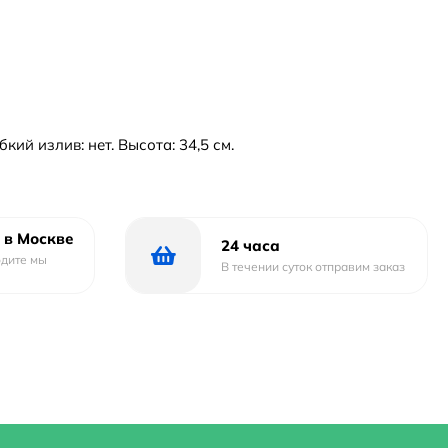
ий излив: нет. Высота: 34,5 см.
 в Москве
24 часа
одите мы
В течении суток отправим заказ