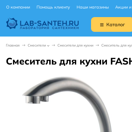
О компании
Помощь клиенту
Наши магазины
Акции и
Каталог
Главная
Смесители
Смесители для кухни
Смеситель для ку
Смеситель для кухни FAS