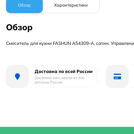
Обзор
Характеристики
Обзор
Смеситель для кухни FASHUN A54309-A, сатин. Управление:
Доставка по всей России
Доставим ваш заказа во все
регионы России