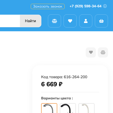
+7 (929) 598-34-64
Заказать звонок
Найти
Код товара:
616-264-200
6 669
₽
Варианты цвета :