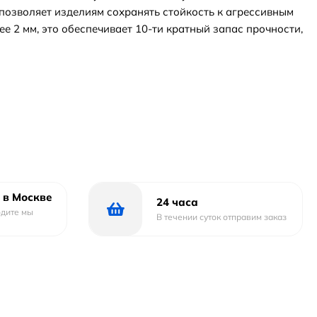
 позволяет изделиям сохранять стойкость к агрессивным
е 2 мм, это обеспечивает 10-ти кратный запас прочности,
 в Москве
24 часа
одите мы
В течении суток отправим заказ