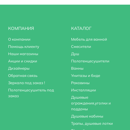
КОМПАНИЯ
КАТАЛОГ
О компании
Мебель для ванной
Помощь клиенту
Смесители
Наши магазины
Душ
Акции и скидки
Полотенцесушители
Дизайнеры
Ванны
Обратная связь
Унитазы и биде
Зеркала под заказ !
Раковины
Полотенцесушитель под
Инсталляции
заказ
Душевые
ограждения,уголки и
поддоны
Душевые кабины
Трапы, душевые лотки