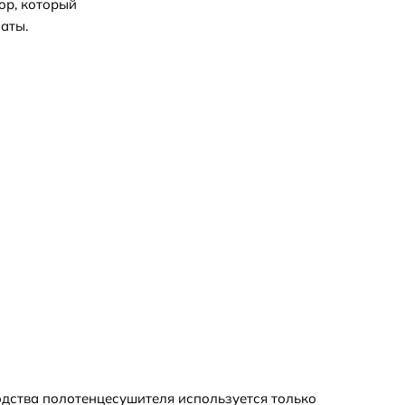
ор, который
аты.
дства полотенцесушителя используется только