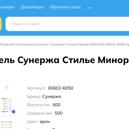
 скидки
Дизайнеры
Обратная связь
Водяной полотенцесушитель Сунержа Стилье Минор 600х500 00602-6050 Х
ль Сунержа Стилье Минор 
Артикул:
00602-6050
Бренд:
Сунержа
Высота мм.:
600
Ширина мм.:
500
Цвет:
хром