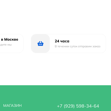
 в Москве
24 часа
одите мы
В течении суток отправим заказ
МАГАЗИН
+7 (929) 598-34-64