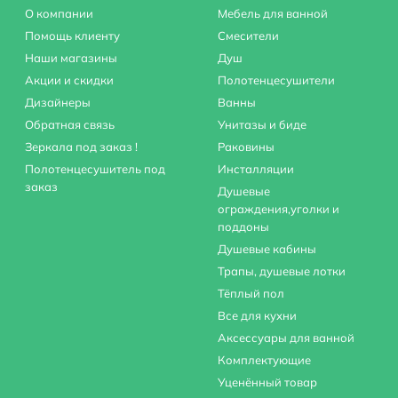
О компании
Мебель для ванной
Помощь клиенту
Смесители
Наши магазины
Душ
Акции и скидки
Полотенцесушители
Дизайнеры
Ванны
Обратная связь
Унитазы и биде
Зеркала под заказ !
Раковины
Полотенцесушитель под
Инсталляции
заказ
Душевые
ограждения,уголки и
поддоны
Душевые кабины
Трапы, душевые лотки
Тёплый пол
Все для кухни
Аксессуары для ванной
Комплектующие
Уценённый товар