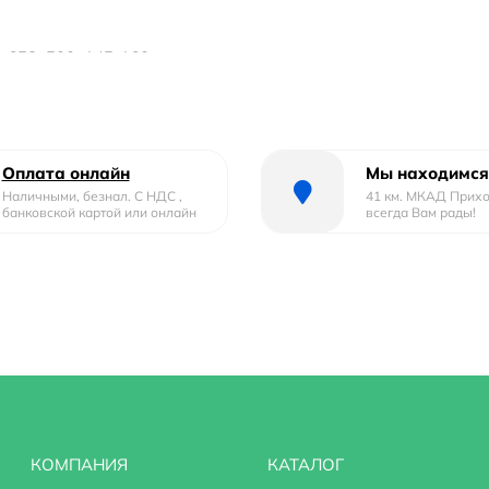
: 658x500x145-160.
Оплата онлайн
Мы находимся
Наличными, безнал. С НДС ,
41 км. МКАД Прих
банковской картой или онлайн
всегда Вам рады!
ьсию.
КОМПАНИЯ
КАТАЛОГ