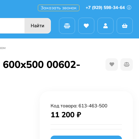
+7 (929) 598-34-64
Заказать звонок
Найти
ром
600х500 00602-
Код товара:
613-463-500
11 200
₽