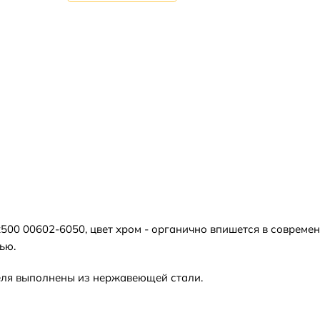
00 00602-6050, цвет хром - органично впишется в совреме
ью.
еля выполнены из нержавеющей стали.