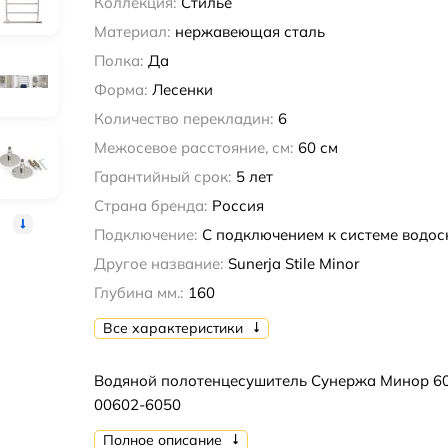
Коллекция:
Стилье
Материал:
нержавеющая сталь
Полка:
Да
Форма:
Лесенки
Количество перекладин:
6
Межосевое расстояние, см:
60 см
Гарантийный срок:
5 лет
Страна бренда:
Россия
Подключение:
С подключением к системе водо
Другое название:
Sunerja Stile Minor
Глубина мм.:
160
Все характеристики
Водяной полотенцесушитель Сунержа Минор 6
00602-6050
Полное описание