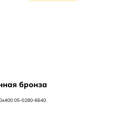
нная бронза
0х400 05-0280-6640.