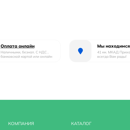
Оплата онлайн
Мы находимся
Наличными, безнал. С НДС ,
41 км. МКАД Прих
банковской картой или онлайн
всегда Вам рады!
.
КОМПАНИЯ
КАТАЛОГ