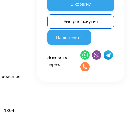
В корзину
Быстрая покупка
Заказать
через:
снабжения
с 1304