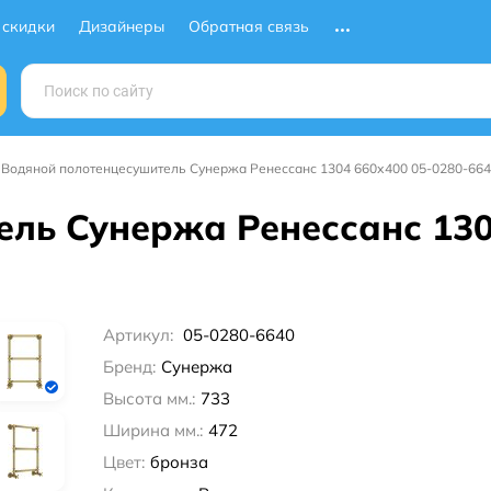
 скидки
Дизайнеры
Обратная связь
Водяной полотенцесушитель Сунержа Ренессанс 1304 660х400 05-0280-664
ль Сунержа Ренессанс 130
Артикул:
05-0280-6640
Бренд:
Сунержа
Высота мм.:
733
Ширина мм.:
472
Цвет:
бронза