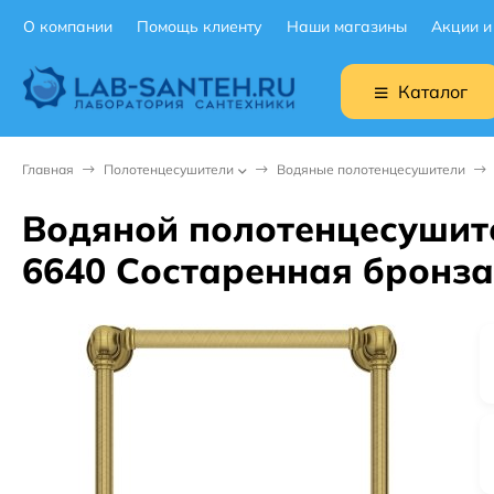
О компании
Помощь клиенту
Наши магазины
Акции и
Каталог
Главная
Полотенцесушители
Водяные полотенцесушители
Водяной полотенцесушите
6640 Состаренная бронза