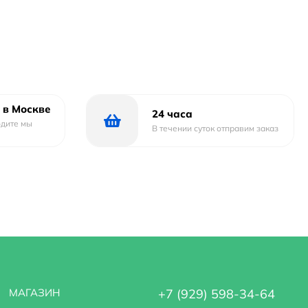
 в Москве
24 часа
одите мы
В течении суток отправим заказ
МАГАЗИН
+7 (929) 598-34-64