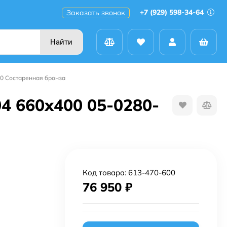
+7 (929) 598-34-64
Заказать звонок
Найти
0 Состаренная бронза
4 660х400 05-0280-
Код товара:
613-470-600
76 950
₽