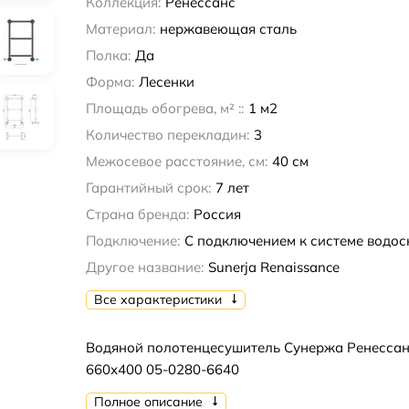
Коллекция:
Ренессанс
Материал:
нержавеющая сталь
Полка:
Да
Форма:
Лесенки
Площадь обогрева, м² ::
1 м2
Количество перекладин:
3
Межосевое расстояние, см:
40 см
Гарантийный срок:
7 лет
Страна бренда:
Россия
Подключение:
С подключением к системе водо
Другое название:
Sunerja Renaissance
Все характеристики
Водяной полотенцесушитель Сунержа Ренессан
660х400 05-0280-6640
Полное описание