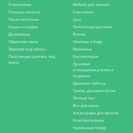
О компании
Мебель для ванной
Помощь клиенту
Смесители
Наши магазины
Душ
Акции и скидки
Полотенцесушители
Дизайнеры
Ванны
Обратная связь
Унитазы и биде
Зеркала под заказ !
Раковины
Полотенцесушитель под
Инсталляции
заказ
Душевые
ограждения,уголки и
поддоны
Душевые кабины
Трапы, душевые лотки
Тёплый пол
Все для кухни
Аксессуары для ванной
Комплектующие
Уценённый товар