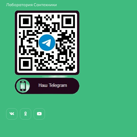
Ключи ШГ номер 2, 5 - 2 шт.
Лаборатория Сантехники
Ключи ШГ номер 3 - 2 шт.
Ключи ШГ номер 12.
Кронштейн телескопический.
Метизы: Саморез+дюбель - 2 шт.
Паспорт.