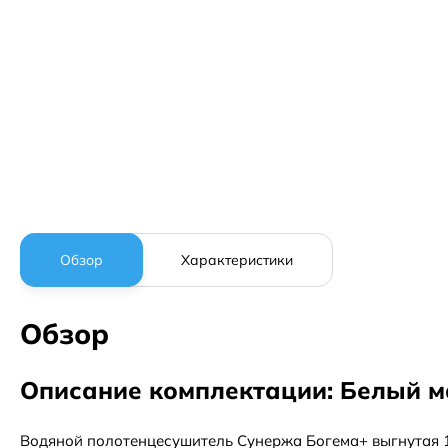
Обзор
Характеристики
Обзор
Описание комплектации: Белый 
Водяной полотенцесушитель Сунержа Богема+ выгнутая 