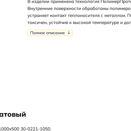
В изделии применена технология ПолимерПроте
Внутренние поверхности обработаны полимеро
устраняет контакт теплоносителя с металлом. 
токсичен, устойчив к высокой температуре и до
Полное описание
матовый
1000х500 30-0221-1050.