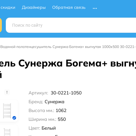
 скидки
Дизайнеры
Обратная связь
Водяной полотенцесушитель Сунержа Богема+ выгнутая 1000х500 30-0221
ль Сунержа Богема+ выгну
й
Артикул:
30-0221-1050
Бренд:
Сунержа
Высота мм.:
1062
Ширина мм.:
550
Цвет:
Белый