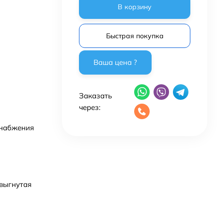
В корзину
Быстрая покупка
Заказать
через:
снабжения
выгнутая