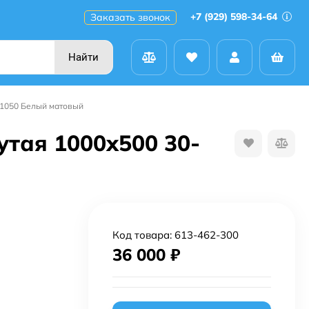
+7 (929) 598-34-64
Заказать звонок
Найти
-1050 Белый матовый
тая 1000х500 30-
Код товара:
613-462-300
36 000
₽