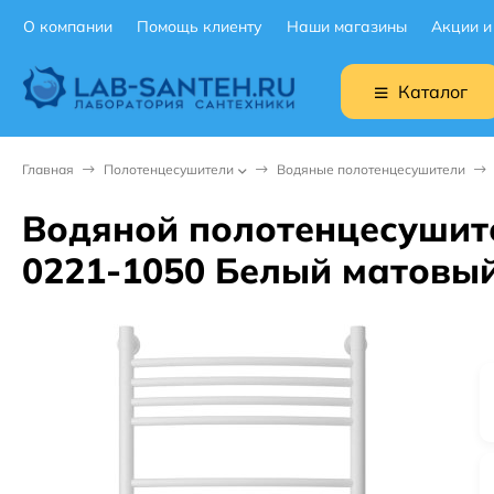
О компании
Помощь клиенту
Наши магазины
Акции и
Каталог
Главная
Полотенцесушители
Водяные полотенцесушители
Водяной полотенцесушите
0221-1050 Белый матовы