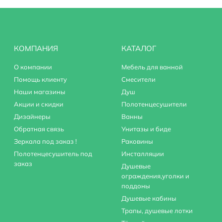
КОМПАНИЯ
КАТАЛОГ
О компании
Мебель для ванной
Помощь клиенту
Смесители
Наши магазины
Душ
Акции и скидки
Полотенцесушители
Дизайнеры
Ванны
Обратная связь
Унитазы и биде
Зеркала под заказ !
Раковины
2 шт.
Полотенцесушитель под
Инсталляции
заказ
Душевые
ограждения,уголки и
поддоны
Душевые кабины
Трапы, душевые лотки