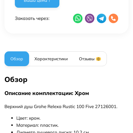
Заказать через:
Обзор
Характеристики
Отзывы
0
Обзор
Описание комплектации: Хром
Верхний душ Grohe Relexa Rustic 100 Five 27126001.
Цвет: хром.
Материал: пластик.
Диаметр душевого диска: 10,2 см.