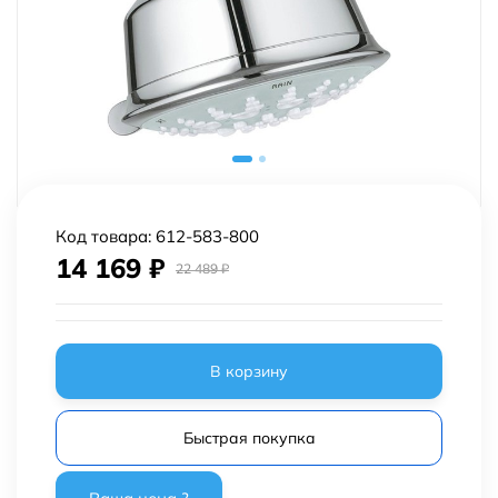
Код товара:
612-583-800
14 169
₽
22 489
₽
В корзину
Быстрая покупка