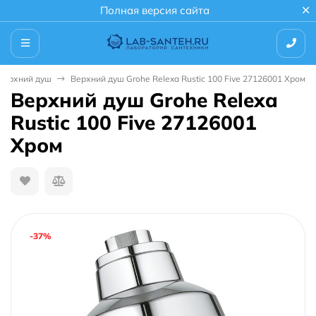
Полная версия сайта
Верхний душ
Верхний душ Grohe Relexa Rustic 100 Five 27126001 Хром
Верхний душ Grohe Relexa
Rustic 100 Five 27126001
Хром
-37%