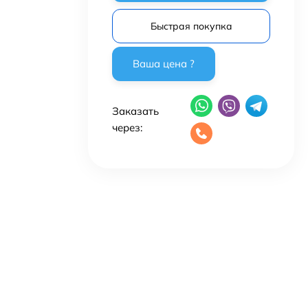
Быстрая покупка
Заказать
через: