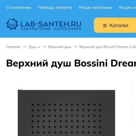
О компании
Помощь клиенту
Наши магазины
Акции и
Каталог
Главная
Душ
Верхний душ
Верхний душ Bossini Dream-Cu
Верхний душ Bossini Dre