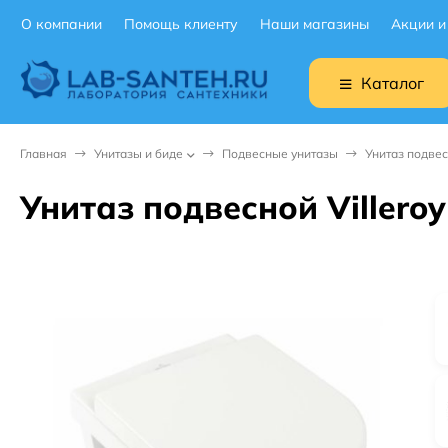
О компании
Помощь клиенту
Наши магазины
Акции и
Каталог
Главная
Унитазы и биде
Подвесные унитазы
Унитаз подвес
Унитаз подвесной Villeroy