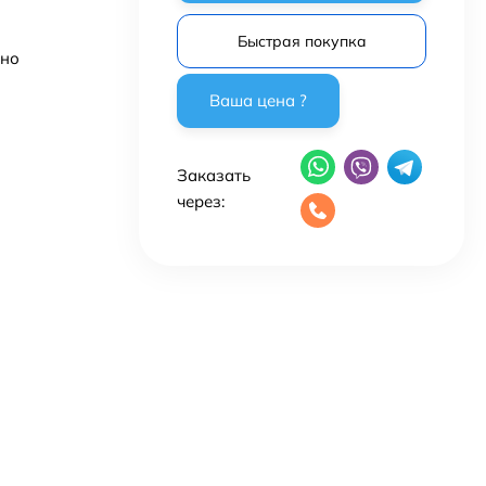
Быстрая покупка
ьно
Заказать
через: