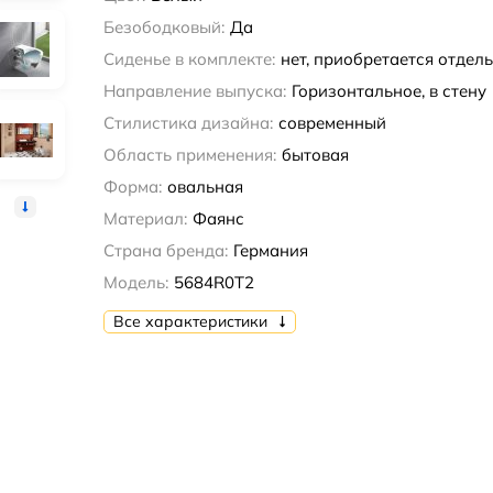
Безободковый:
Да
Сиденье в комплекте:
нет, приобретается отдел
Направление выпуска:
Горизонтальное, в стену
Стилистика дизайна:
современный
Область применения:
бытовая
Форма:
овальная
Материал:
Фаянс
Страна бренда:
Германия
Модель:
5684R0T2
Все характеристики