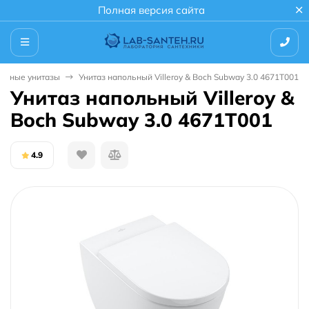
Полная версия сайта
есные унитазы
Унитаз напольный Villeroy & Boch Subway 3.0 4671T001
Унитаз напольный Villeroy &
Boch Subway 3.0 4671T001
4.9