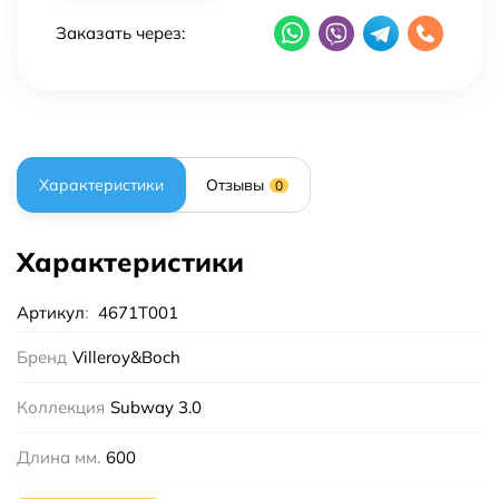
Заказать через:
Характеристики
Отзывы
0
Характеристики
Артикул
:
4671T001
Бренд
Villeroy&Boch
Коллекция
Subway 3.0
Длина мм.
600