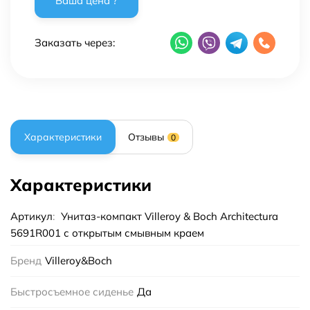
Заказать через:
Характеристики
Отзывы
0
Характеристики
Артикул
:
Унитаз-компакт Villeroy & Boch Architectura
5691R001 с открытым смывным краем
Бренд
Villeroy&Boch
Быстросъемное сиденье
Да