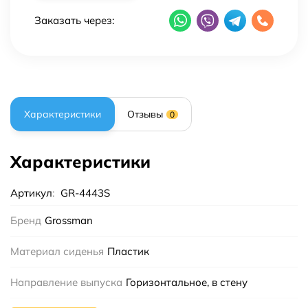
Заказать через:
Характеристики
Отзывы
0
Характеристики
Артикул
:
GR-4443S
Бренд
Grossman
Материал сиденья
Пластик
Направление выпуска
Горизонтальное, в стену