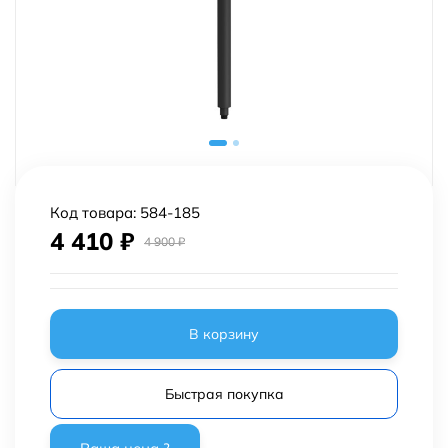
Код товара:
584-185
4 410
₽
4 900
₽
В корзину
Быстрая покупка