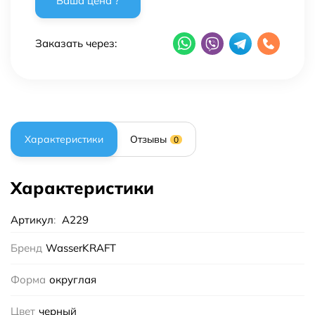
Заказать через:
Характеристики
Отзывы
0
Характеристики
Артикул
:
A229
Бренд
WasserKRAFT
Форма
округлая
Цвет
черный