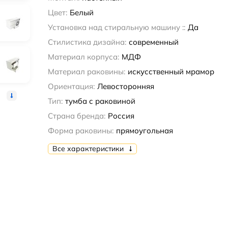
Цвет:
Белый
Установка над стиральную машину ::
Да
Стилистика дизайна:
современный
Материал корпуса:
МДФ
Материал раковины:
искусственный мрамор
Ориентация:
Левосторонняя
Тип:
тумба с раковиной
Страна бренда:
Россия
Форма раковины:
прямоугольная
Все характеристики