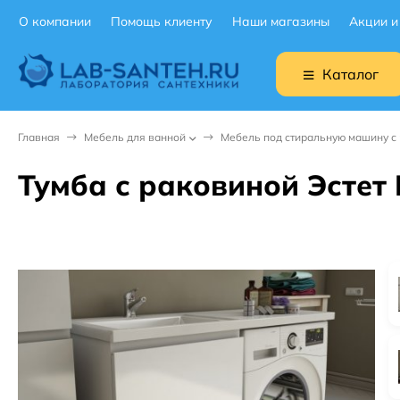
О компании
Помощь клиенту
Наши магазины
Акции и
Каталог
Главная
Мебель для ванной
Мебель под стиральную машину с
Тумба с раковиной Эстет 