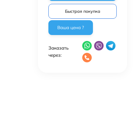
Быстрая покупка
Заказать
через: