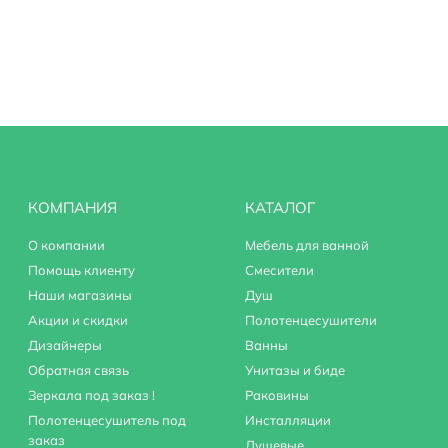
амор
КОМПАНИЯ
КАТАЛОГ
О компании
Мебель для ванной
Помощь клиенту
Смесители
Наши магазины
Душ
Акции и скидки
Полотенцесушители
Дизайнеры
Ванны
Обратная связь
Унитазы и биде
Зеркала под заказ !
Раковины
Полотенцесушитель под
Инсталляции
заказ
Душевые