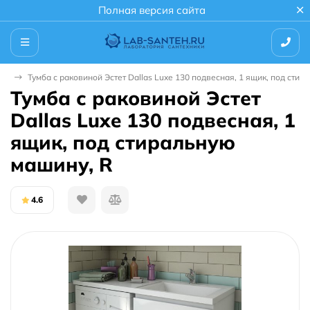
Полная версия сайта
ой
Тумба с раковиной Эстет Dallas Luxe 130 подвесная, 1 ящик, под стир
Тумба с раковиной Эстет
Dallas Luxe 130 подвесная, 1
ящик, под стиральную
машину, R
4.6