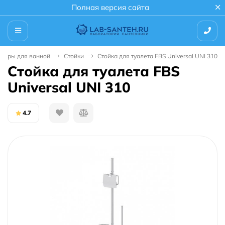
Полная версия сайта
суары для ванной
Стойки
Стойка для туалета FBS Universal UNI 310
Стойка для туалета FBS
Universal UNI 310
4.7