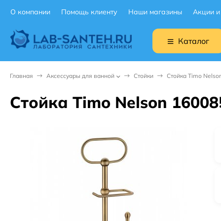
О компании
Помощь клиенту
Наши магазины
Акции и
Каталог
Главная
Аксессуары для ванной
Стойки
Стойка Timo Nelso
Стойка Timo Nelson 16008