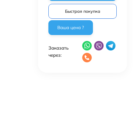
Быстрая покупка
Заказать
через: