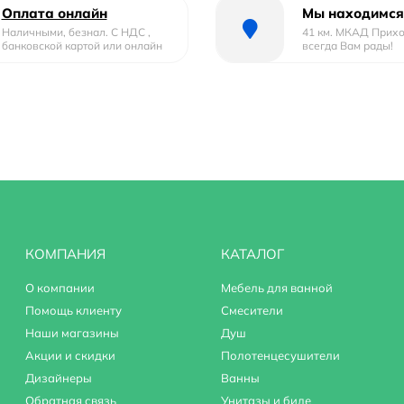
Оплата онлайн
Мы находимся
Наличными, безнал. С НДС ,
41 км. МКАД Прих
банковской картой или онлайн
всегда Вам рады!
КОМПАНИЯ
КАТАЛОГ
О компании
Мебель для ванной
Помощь клиенту
Смесители
Наши магазины
Душ
Акции и скидки
Полотенцесушители
Дизайнеры
Ванны
Обратная связь
Унитазы и биде