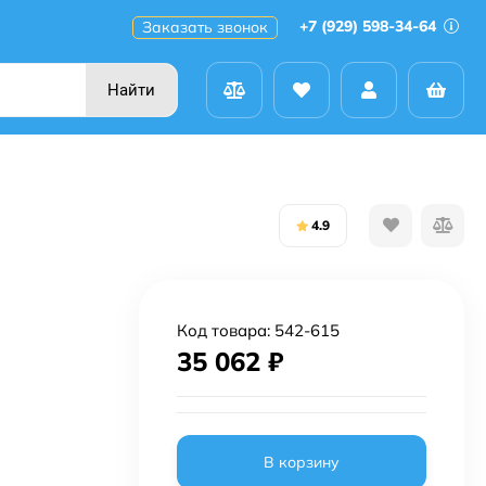
+7 (929) 598-34-64
Заказать звонок
Найти
4.9
Код товара:
542-615
35 062
₽
В корзину