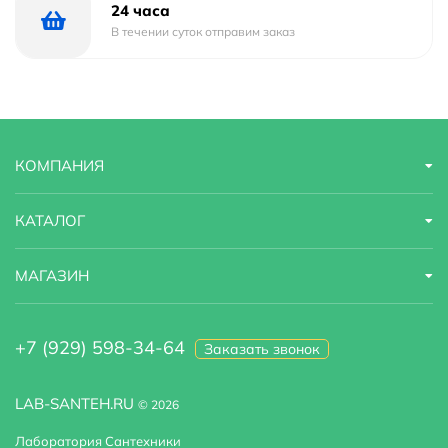
Ширина
29 м
24 часа
В течении суток отправим заказ
Высота
85.9 м
Глубина
20.2 м
КОМПАНИЯ
КАТАЛОГ
МАГАЗИН
+7 (929) 598-34-64
Заказать звонок
LAB-SANTEH.RU
© 2026
Лаборатория Сантехники