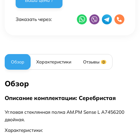
Заказать через:
Обзор
Характеристики
Отзывы
0
Обзор
Описание комплектации: Серебристая
Угловая стеклянная полка AM.PM Sense L A7456200
двойная.
Характеристики: