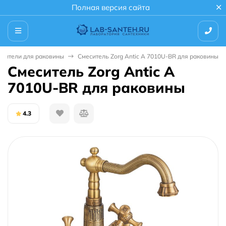
Полная версия сайта
есители для раковины
Смеситель Zorg Antic A 7010U-BR для раковины
Смеситель Zorg Antic A
7010U-BR для раковины
4.3