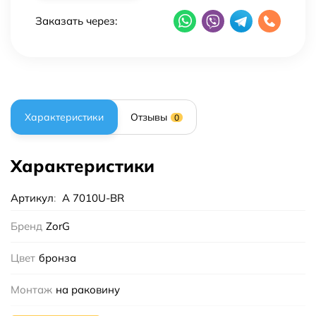
Заказать через:
Характеристики
Отзывы
0
Характеристики
Артикул
:
A 7010U-BR
Бренд
ZorG
Цвет
бронза
Монтаж
на раковину