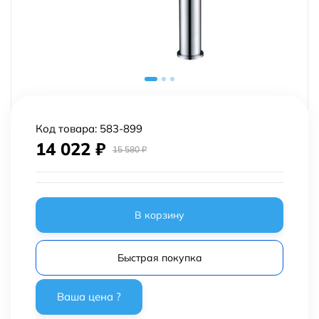
Код товара:
583-899
14 022
₽
15 580
₽
В корзину
Быстрая покупка