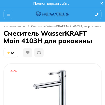
Полная версия сайта
ля раковины-чаши
Смеситель WasserKRAFT Main 4103H для раковины
Смеситель WasserKRAFT
Main 4103H для раковины
4.4
-10%