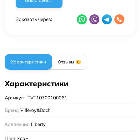
Заказать через:
Характеристики
Отзывы
0
Характеристики
Артикул
:
TVT10700100061
Бренд
Villeroy&Boch
Коллекция
Liberty
Цвет
хром