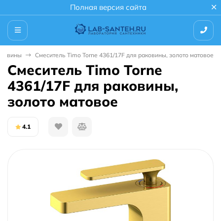
Полная версия сайта
аковины
Смеситель Timo Torne 4361/17F для раковины, золото матовое
Смеситель Timo Torne
4361/17F для раковины,
золото матовое
4.1