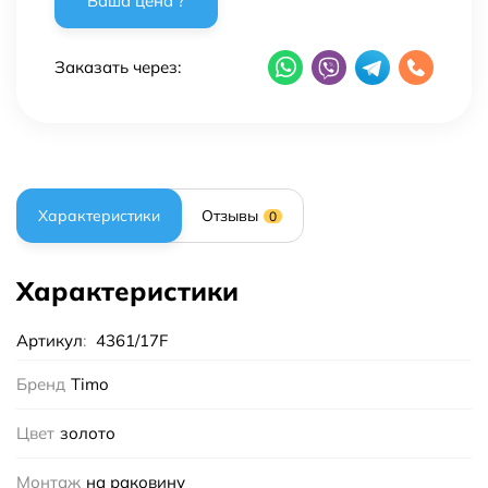
Заказать через:
Характеристики
Отзывы
0
Характеристики
Артикул
:
4361/17F
Бренд
Timo
Цвет
золото
Монтаж
на раковину