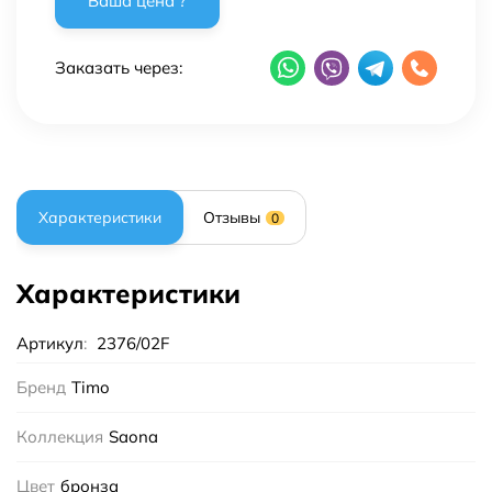
Заказать через:
Характеристики
Отзывы
0
Характеристики
Артикул
:
2376/02F
Бренд
Timo
Коллекция
Saona
Цвет
бронза