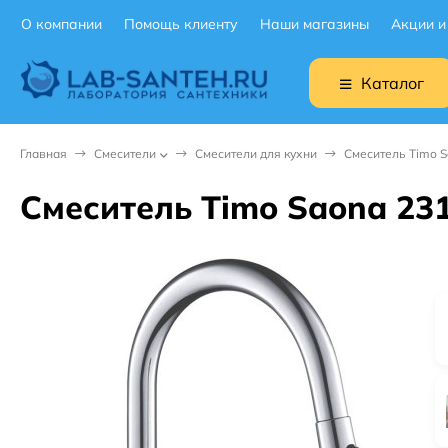
О компании
Помощь клиенту
Наши магазины
Акции и
Каталог
Главная
Смесители
Смесители для кухни
Смеситель Timo S
Смеситель Timo Saona 23