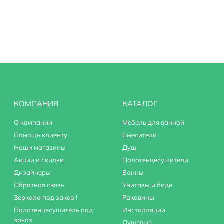
ливом
КОМПАНИЯ
КАТАЛОГ
О компании
Мебель для ванной
Помощь клиенту
Смесители
Наши магазины
Душ
Акции и скидки
Полотенцесушители
Дизайнеры
Ванны
Обратная связь
Унитазы и биде
Зеркала под заказ !
Раковины
Полотенцесушитель под
Инсталляции
заказ
Душевые