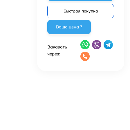
Быстрая покупка
Заказать
через: