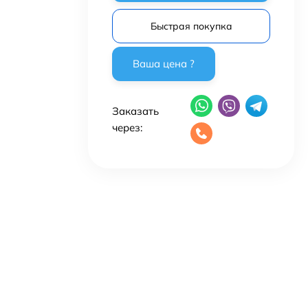
Быстрая покупка
Заказать
через: