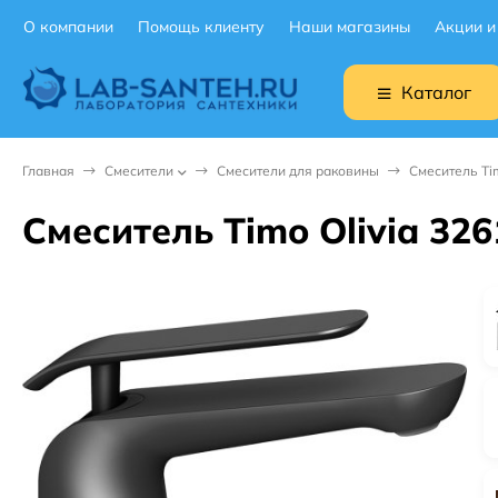
О компании
Помощь клиенту
Наши магазины
Акции и
Каталог
Главная
Смесители
Смесители для раковины
Смеситель Ti
Смеситель Timo Olivia 32