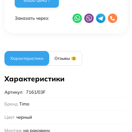
Заказать через:
Характеристики
Отзывы
0
Характеристики
Артикул
:
7161/03F
Бренд
Timo
Цвет
черный
Монтаж
на раковину