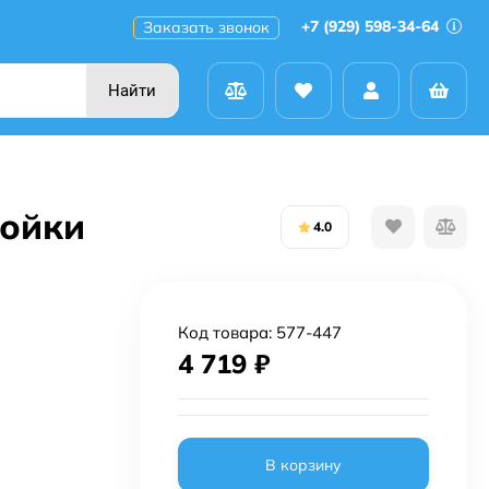
+7 (929) 598-34-64
Заказать звонок
Найти
мойки
4.0
Код товара:
577-447
4 719
₽
В корзину