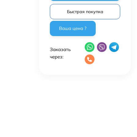
Быстрая покупка
Заказать
через: