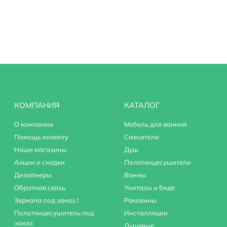
ливом
КОМПАНИЯ
КАТАЛОГ
О компании
Мебель для ванной
Помощь клиенту
Смесители
Наши магазины
Душ
Акции и скидки
Полотенцесушители
Дизайнеры
Ванны
Обратная связь
Унитазы и биде
Зеркала под заказ !
Раковины
Полотенцесушитель под
Инсталляции
заказ
Душевые