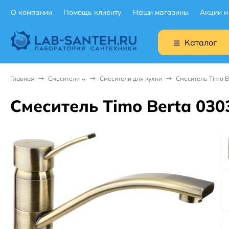
О компании
Помощь клиенту
Наши магазины
Акции и
Каталог
Главная
Смесители
Смесители для кухни
Смеситель Timo B
Смеситель Timo Berta 030