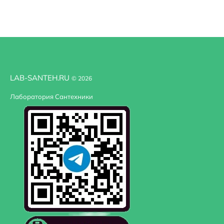
LAB-SANTEH.RU
© 2026
Лаборатория Сантехники