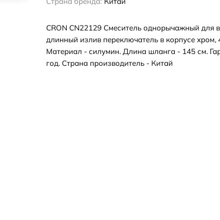
Страна бренда:
Китай
CRON CN22129 Смеситель однорычажный для в
длинный излив переключатель в корпусе хром, 
Материал - силумин. Длина шланга - 145 см. Гар
год. Страна производитель - Китай