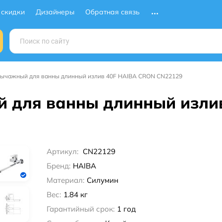
 скидки
Дизайнеры
Обратная связь
рычажный для ванны длинный излив 40F HAIBA CRON CN22129
 для ванны длинный изли
Артикул:
CN22129
Бренд:
HAIBA
Материал:
Силумин
Вес:
1.84 кг
Гарантийный срок:
1 год