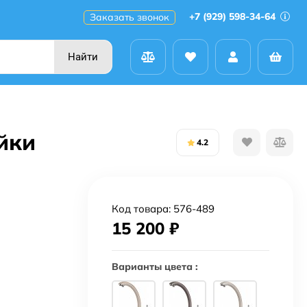
+7 (929) 598-34-64
Заказать звонок
Найти
йки
4.2
Код товара:
576-489
15 200
₽
Варианты цвета :