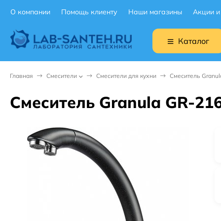
О компании
Помощь клиенту
Наши магазины
Акции и
Каталог
Главная
Смесители
Смесители для кухни
Смеситель Granul
Смеситель Granula GR-21