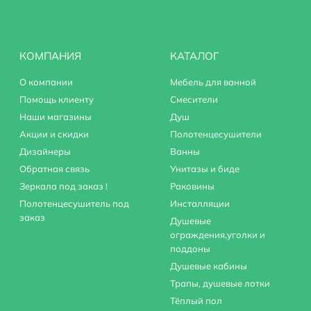
КОМПАНИЯ
КАТАЛОГ
О компании
Мебель для ванной
, для фильтра
Помощь клиенту
Смесители
Наши магазины
Душ
Акции и скидки
Полотенцесушители
 гибкая подводка
Дизайнеры
Ванны
Обратная связь
Унитазы и биде
Зеркала под заказ !
Раковины
Полотенцесушитель под
Инсталляции
заказ
Душевые
ограждения,уголки и
поддоны
Душевые кабины
Трапы, душевые лотки
Тёплый пол