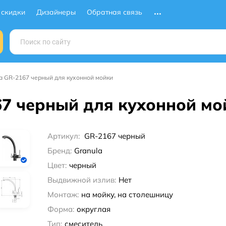
 скидки
Дизайнеры
Обратная связь
a GR-2167 черный для кухонной мойки
67 черный для кухонной мо
Артикул:
GR-2167 черный
Бренд:
Granula
Цвет:
черный
Выдвижной излив:
Нет
Монтаж:
на мойку, на столешницу
Форма:
округлая
Тип:
смеситель