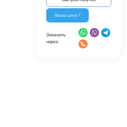
Заказать
через: