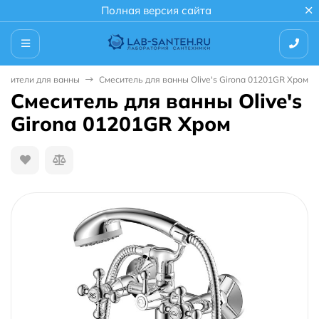
Полная версия сайта
есители для ванны
Смеситель для ванны Olive's Girona 01201GR Хром
Смеситель для ванны Olive's
Girona 01201GR Хром