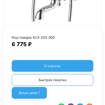
Код товара:
613-103-300
6 775
₽
В корзину
Быстрая покупка