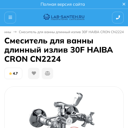
Полная версия сайта
 ванны
Смеситель для ванны длинный излив 30F HAIBA CRON CN2224
Смеситель для ванны
длинный излив 30F HAIBA
CRON CN2224
4.7