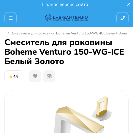
Полная версия сайта
ны
Смеситель для раковины Boheme Venturo 150-WG-ICE Белый Золото
Смеситель для раковины
Boheme Venturo 150-WG-ICE
Белый Золото
4.8