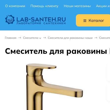
О компании
Помощь клиенту
Наши магазины
Акции и
Каталог
Главная
Смесители
Смесители для раковины-чаши
Смесит
Смеситель для раковины 