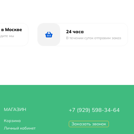
 в Москве
24 часа
одите мы
В течении суток отправим заказ
МАГАЗИН
+7 (929) 598-34-64
Корзина
Заказать звонок
Личный кабинет