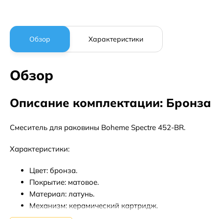
Обзор
Характеристики
Обзор
Описание комплектации: Бронза
Смеситель для раковины Boheme Spectre 452-BR.
Характеристики:
Цвет: бронза.
Покрытие: матовое.
Материал: латунь.
Механизм: керамический картридж.
Управление: однорычажное.