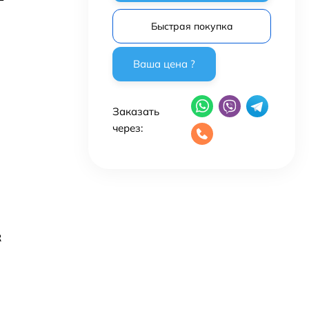
Быстрая покупка
Заказать
через:
R