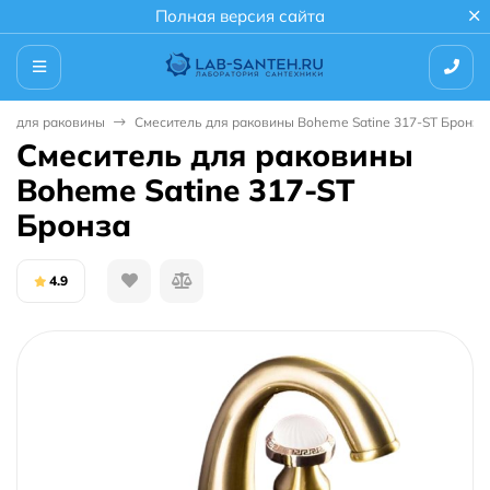
Полная версия сайта
ли для раковины
Смеситель для раковины Boheme Satine 317-ST Бронза
Смеситель для раковины
Boheme Satine 317-ST
Бронза
4.9